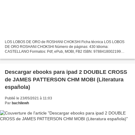
LOS LOBOS DE ORO de ROSHANI CHOKSHI Ficha técnica LOS LOBOS
DE ORO ROSHANI CHOKSHI Número de páginas: 430 Idioma:
CASTELLANO Formatos: Pdf, ePub, MOBI, FB2 ISBN: 9788418002199
Editorial: HIDRA Año de edición: 2019 Descargar eBook gratis Descarga
gratuita...
Descargar ebooks para ipad 2 DOUBLE CROSS
de JAMES PATTERSON CHM MOBI (Literatura
española)
Publié le 23/05/2021 à 11:03
Par
bachilewh