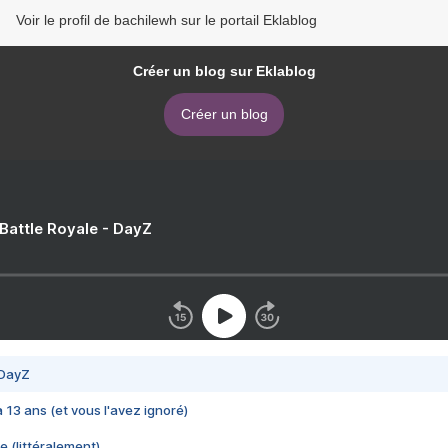
Voir le profil de bachilewh sur le portail Eklablog
Créer un blog sur Eklablog
Créer un blog
 Battle Royale - DayZ
 DayZ
 a 13 ans (et vous l'avez ignoré)
e (littéralement)