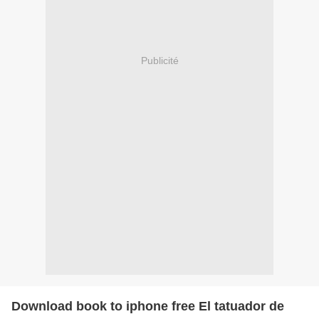
Publicité
Download book to iphone free El tatuador de