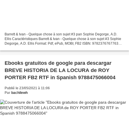
Barrett & Ivan - Quelque chose à son sujet #3 pan Sophie Degorge, A.D.
Ellis Caractéristiques Barrett & Ivan - Quelque chose à son sujet #3 Sophie
Degorge, A.D. Ellis Format: Pdf, ePub, MOBI, FB2 ISBN: 9782376767763
Editeur: Juno Publishing Date de parution:...
Ebooks gratuitos de google para descargar
BREVE HISTORIA DE LA LOCURA de ROY
PORTER FB2 RTF in Spanish 9788475066004
Publié le 23/05/2021 à 11:06
Par
bachilewh