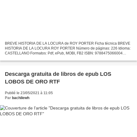
BREVE HISTORIA DE LA LOCURA de ROY PORTER Ficha técnica BREVE
HISTORIA DE LA LOCURA ROY PORTER Número de páginas: 226 Idioma:
CASTELLANO Formatos: Pdf, ePub, MOBI, FB2 ISBN: 9788475066004
Editorial: TURNER Año de edición: 2003 Descargar eBook gratis Ebooks...
Descarga gratuita de libros de epub LOS
LOBOS DE ORO RTF
Publié le 23/05/2021 à 11:05
Par
bachilewh