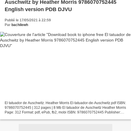
Auschwitz by Heather Morris 9786070752445
English version PDB DJVU
Publié le 17/05/2021 à 22:59
Par
bachilewh
El tatuador de Auschwitz. Heather Morris El-tatuador-de-Auschwitz.pdf ISBN:
9786070752445 | 312 pages | 8 Mb El tatuador de Auschwitz Heather Morris
Page: 312 Format: pdf, ePub, fb2, mobi ISBN: 9786070752445 Publisher:
Planeta Publishing Corporation Download...