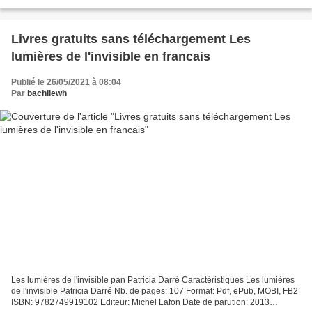
gratuit Facile anglais ebooks téléchargement...
Livres gratuits sans téléchargement Les
lumières de l'invisible en francais
Publié le 26/05/2021 à 08:04
Par
bachilewh
Les lumières de l'invisible pan Patricia Darré Caractéristiques Les lumières
de l'invisible Patricia Darré Nb. de pages: 107 Format: Pdf, ePub, MOBI, FB2
ISBN: 9782749919102 Editeur: Michel Lafon Date de parution: 2013