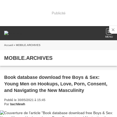
Publicité
MENU
Accueil
» MOBILE.ARCHIVES
MOBILE.ARCHIVES
Book database download free Boys & Sex:
Young Men on Hookups, Love, Porn, Consent,
and Navigating the New Masculinity
Publié le 30/05/2021 à 15:45
Par
bachilewh