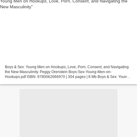
Boys & Sex: Young Men on Hookups, Love, Porn, Consent, and Navigating
the New Masculinity. Peggy Orenstein Boys-Sex-Young-Men-on-
Hookups.pdf ISBN: 9780062666970 | 304 pages | 8 Mb Boys & Sex: Young
Men on Hookups, Love, Porn, Consent, and Navigating the...